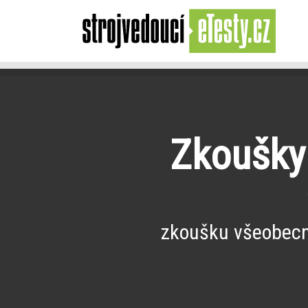
Zkoušky 
zkoušku všeobecné