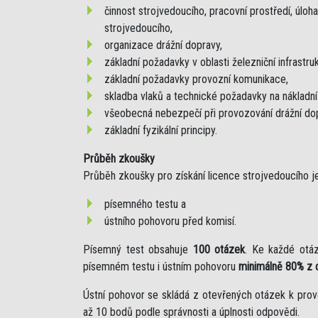
činnost strojvedoucího, pracovní prostředí, úlo
strojvedoucího,
organizace drážní dopravy,
základní požadavky v oblasti železniční infrastruk
základní požadavky provozní komunikace,
skladba vlaků a technické požadavky na nákladní 
všeobecná nebezpečí při provozování drážní do
základní fyzikální principy.
Průběh zkoušky
Průběh zkoušky pro získání licence strojvedoucího 
písemného testu a
ústního pohovoru před komisí.
Písemný test obsahuje
100 otázek
. Ke každé otáz
písemném testu i ústním pohovoru
minimálně 80% z 
Ústní pohovor se skládá z otevřených otázek k prov
až 10 bodů podle správnosti a úplnosti odpovědi.