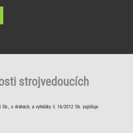
sti strojvedoucích
Sb., o dráhách, a vyhlášky č. 16/2012 Sb. zajišťuje