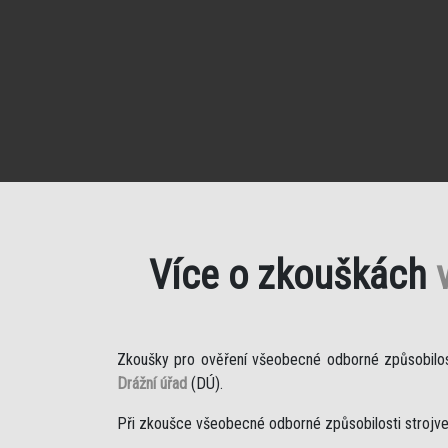
Více o zkouškách
Zkoušky pro ověření všeobecné odborné způsobilosti
Drážní úřad
(DÚ).
Při zkoušce všeobecné odborné způsobilosti strojved