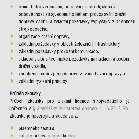
činnost strojvedoucího, pracovní prostředí, úloha a
odpovědnost strojvedoucího během provozování drážní
dopravy, osobní a zvláštní požadavky vyplývající z povinností
strojvedoucího,
organizace drážní dopravy,
základní požadavky v oblasti železniční infrastruktury,
základní požadavky provozní komunikace,
skladba vlaků a technické požadavky na nákladní a osobní
drážní vozidla,
všeobecná nebezpečí při provozování drážní dopravy a
základní fyzikální principy.
Průběh zkoušky
Průběh zkoušky pro získání licence strojvedoucího je
upřesněn v
§ 3 vyhlášky Ministertva dopravy č. 16/2012 Sb.
.
Zkouška je neveřejná a skládá se z:
písemného testu a
ústního pohovoru před komisí.