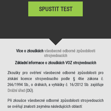
SPUSTIT TEST
Více o zkouškách
všeobecné odborné způsobilosti
strojvedoucích
Základní informace o zkouškách VOZ strojvedoucích
Zkoušky pro ověření všeobecné odborné způsobilosti pro
získání licence strojvedoucího podle § 46e zákona č.
266/1994 Sb., o dráhách, a vyhlášky č. 16/2012 Sb. zajišťuje
Drážní úřad
(DÚ).
Při zkoušce všeobecné odborné způsobilosti strojvedoucích
se ověřují znalosti zejména následujících oblastí: