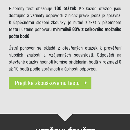
Písemný test obsahuje
100 otázek
. Ke každé otázce jsou
dostupné 3 varianty odpovědí, z nichž právě jedna je správná.
K úspěšnému složení zkoušky je nutné získat v písemném
testu i ústním pohovoru
minimálně 80% z celkového možného
počtu bodů
.
Ústní pohovor se skládá z otevřených otázek k prověření
hlubších znalostí a vzájemných souvislostí. Odpovědi na
otevřené otázky hodnotí komise přidělením bodů v rozmezí 0
až 10 bodů podle správnosti a úplnosti odpovědi.
Přejít ke zkouškovému testu