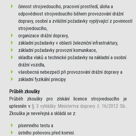
činnost strojvedoucího, pracovní prostředí, úloha a
odpovědnost strojvedoucího během provozování drážní
dopravy, osobní a zvláštní požadavky vyplývající z povinností
strojvedoucího,
organizace drážní dopravy,
základní požadavky v oblasti železniční infrastruktury,
základní požadavky provozní komunikace,
skladba vlaků a technické požadavky na nákladní a osobní
drážní vozidla,
všeobecná nebezpečí při provozování drážní dopravy a
základní fyzikální principy.
Průběh zkoušky
Průběh zkoušky pro získání licence strojvedoucího je
upřesněn v
§ 3 vyhlášky Ministertva dopravy č. 16/2012 Sb.
.
Zkouška je neveřejná a skládá se z:
písemného testu a
ústního pohovoru před komisí.