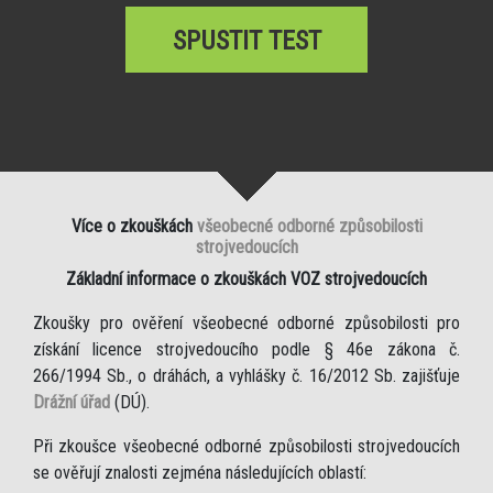
SPUSTIT TEST
Více o zkouškách
všeobecné odborné způsobilosti
strojvedoucích
Základní informace o zkouškách VOZ strojvedoucích
Zkoušky pro ověření všeobecné odborné způsobilosti pro
získání licence strojvedoucího podle § 46e zákona č.
266/1994 Sb., o dráhách, a vyhlášky č. 16/2012 Sb. zajišťuje
Drážní úřad
(DÚ).
Při zkoušce všeobecné odborné způsobilosti strojvedoucích
se ověřují znalosti zejména následujících oblastí: