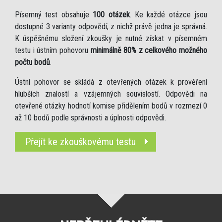
Písemný test obsahuje
100 otázek
. Ke každé otázce jsou
dostupné 3 varianty odpovědí, z nichž právě jedna je správná.
K úspěšnému složení zkoušky je nutné získat v písemném
testu i ústním pohovoru
minimálně 80% z celkového možného
počtu bodů
.
Ústní pohovor se skládá z otevřených otázek k prověření
hlubších znalostí a vzájemných souvislostí. Odpovědi na
otevřené otázky hodnotí komise přidělením bodů v rozmezí 0
až 10 bodů podle správnosti a úplnosti odpovědi.
Přejít ke zkouškovému testu